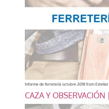
Informe de ferretería octubre 2018 from Esteller
CAZA Y OBSERVACIÓN 