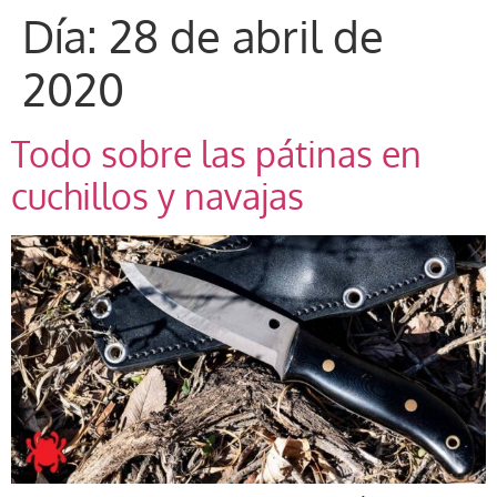
Día:
28 de abril de
2020
Todo sobre las pátinas en
cuchillos y navajas