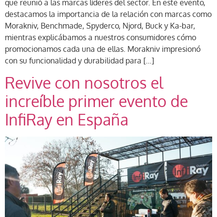
que reunió a las marcas líderes del sector. En este evento,
destacamos la importancia de la relación con marcas como
Morakniv, Benchmade, Spyderco, Njord, Buck y Ka-bar,
mientras explicábamos a nuestros consumidores cómo
promocionamos cada una de ellas. Morakniv impresionó
con su funcionalidad y durabilidad para […]
Revive con nosotros el
increíble primer evento de
InfiRay en España