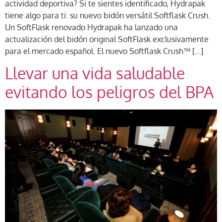
actividad deportiva? Si te sientes identificado, Hydrapak
tiene algo para ti: su nuevo bidón versátil Softflask Crush.
Un SoftFlask renovado Hydrapak ha lanzado una
actualización del bidón original SoftFlask exclusivamente
para el mercado español. El nuevo Softflask Crush™ […]
Llevar una vida saludable
evitando los peligros del BPA