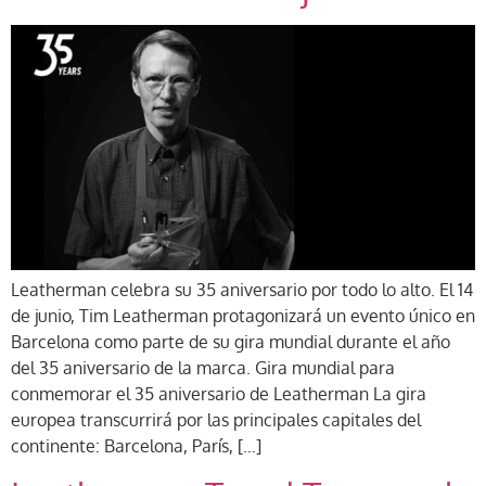
Leatherman celebra su 35 aniversario por todo lo alto. El 14
de junio, Tim Leatherman protagonizará un evento único en
Barcelona como parte de su gira mundial durante el año
del 35 aniversario de la marca. Gira mundial para
conmemorar el 35 aniversario de Leatherman La gira
europea transcurrirá por las principales capitales del
continente: Barcelona, París, […]