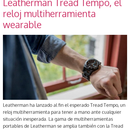
Leatherman Tread Tempo, el
reloj multiherramienta
wearable
Leatherman ha lanzado al fin el esperado Tread Tempo, un
reloj multiherramienta para tener a mano ante cualquier
situación inesperada. La gama de multiherramientas
portables de Leatherman se amplia también con la Tread