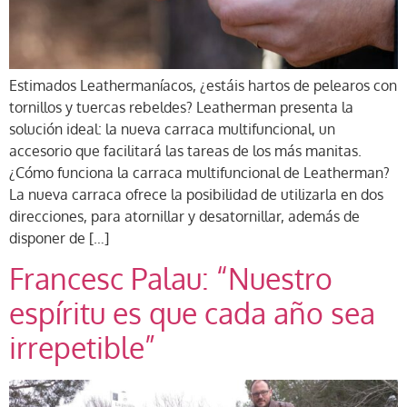
Estimados Leathermaníacos, ¿estáis hartos de pelearos con
tornillos y tuercas rebeldes? Leatherman presenta la
solución ideal: la nueva carraca multifuncional, un
accesorio que facilitará las tareas de los más manitas.
¿Cómo funciona la carraca multifuncional de Leatherman?
La nueva carraca ofrece la posibilidad de utilizarla en dos
direcciones, para atornillar y desatornillar, además de
disponer de […]
Francesc Palau: “Nuestro
espíritu es que cada año sea
irrepetible”