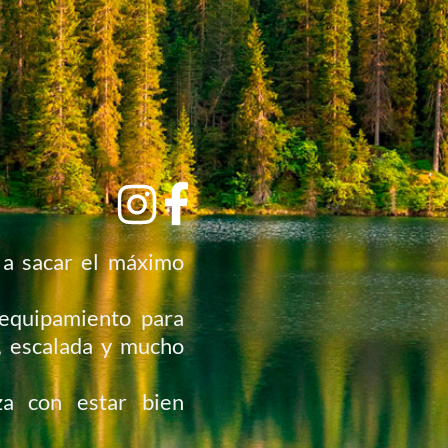
 a sacar el máximo
 equipamiento para
e, escalada y mucho
za con estar bien