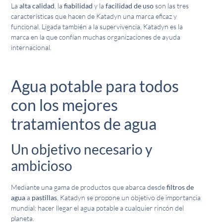
La
alta calidad
, la
fiabilidad
y la
facilidad de uso
son las tres
características que hacen de Katadyn una marca eficaz y
funcional. Ligada también a la supervivencia, Katadyn es la
marca en la que confían muchas organizaciones de ayuda
internacional.
Agua potable para todos
con los mejores
tratamientos de agua
Un objetivo necesario y
ambicioso
Mediante una gama de productos que abarca desde
filtros de
agua
a
pastillas
, Katadyn se propone un objetivo de importancia
mundial: hacer llegar el agua potable a cualquier rincón del
planeta.