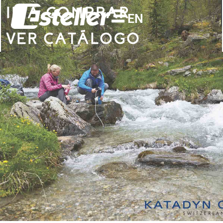
IR A COMPRAR
EN
VER CATÁLOGO