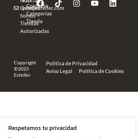
Noticias
510
Contacto
Quienes
info@esteller.com
Categorías
Somos
Tienda
Tiendas
Autorizadas
Copyright
Política de Privacidad
©2025
Aviso Legal
Política de Cookies
Esteller
Respetamos tu privacidad