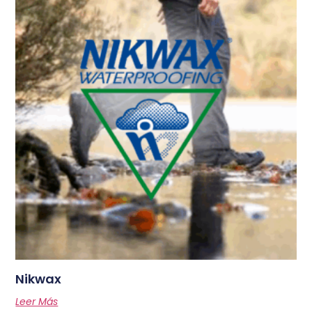
Nikwax
Leer Más