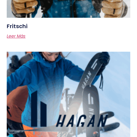
Fritschi
Leer Más