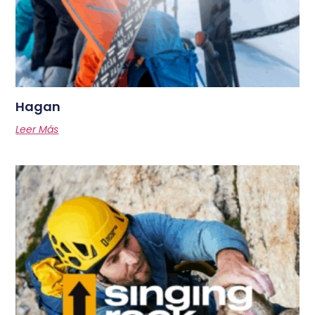
Hagan
Leer Más