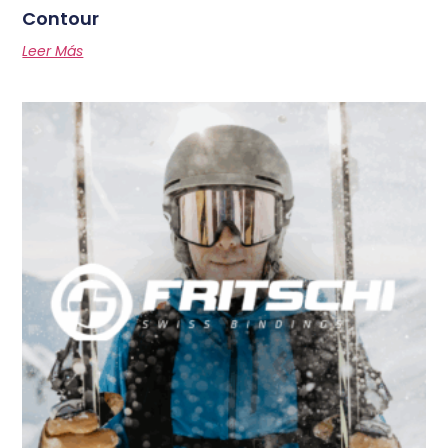
Contour
Leer Más