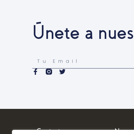
Únete a nues
Contacto
Naveg