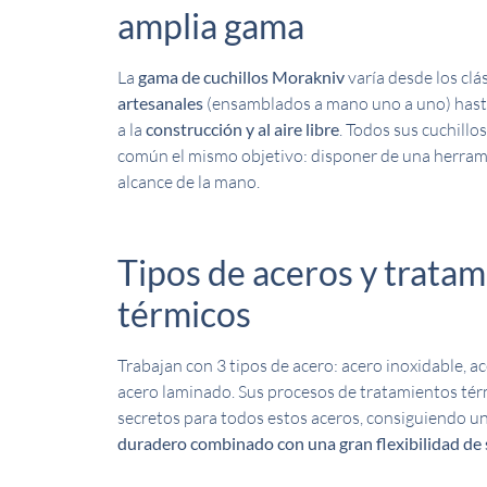
amplia gama
La
gama de cuchillos Morakniv
varía desde los clá
artesanales
(ensamblados a mano uno a uno) hast
a la
construcción y al aire libre
. Todos sus cuchillo
común el mismo objetivo: disponer de una herrami
alcance de la mano.
Tipos de aceros y trata
térmicos
Trabajan con 3 tipos de acero: acero inoxidable, a
acero laminado. Sus procesos de tratamientos tér
secretos para todos estos aceros, consiguiendo u
duradero combinado con una gran flexibilidad de 