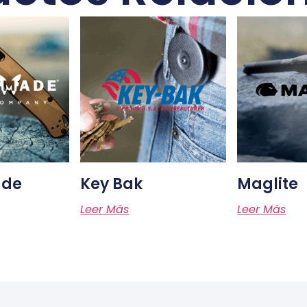
de
Key Bak
Maglite
Leer Más
Leer Más