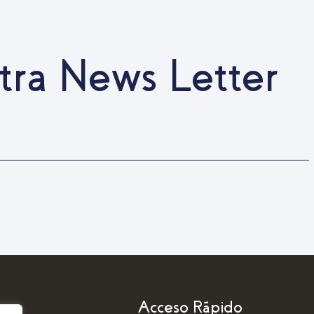
tra News Letter
a
Acceso Rápido