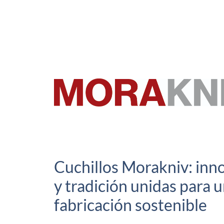
Cuchillos Morakniv: inn
y tradición unidas para 
fabricación sostenible