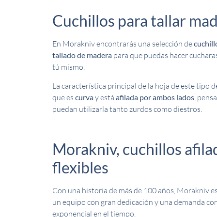
Cuchillos para tallar ma
En Morakniv encontrarás una selección de
cuchill
tallado de madera
para que puedas hacer cucharas,
tú mismo.
La característica principal de la hoja de este tipo d
que es
curva
y está
afilada por ambos lados
, pens
puedan utilizarla tanto zurdos como diestros.
Morakniv, cuchillos afila
flexibles
Con una historia de más de 100 años, Morakniv es
un equipo con gran dedicación y una demanda con
exponencial en el tiempo.