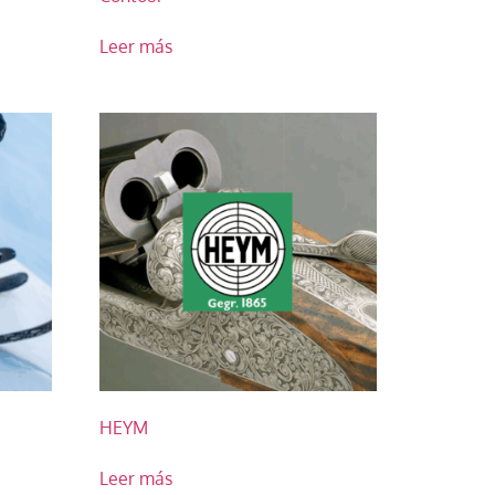
Leer más
HEYM
Leer más