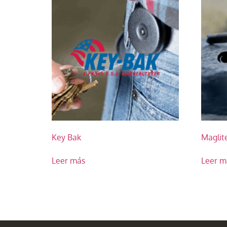
Key Bak
Maglit
Leer más
Leer m