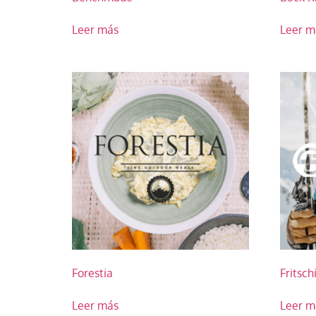
Leer más
Leer m
Forestia
Fritsch
Leer más
Leer m