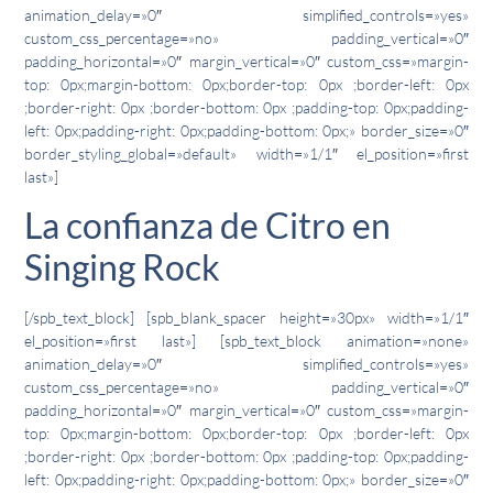
animation_delay=»0″ simplified_controls=»yes»
custom_css_percentage=»no» padding_vertical=»0″
padding_horizontal=»0″ margin_vertical=»0″ custom_css=»margin-
top: 0px;margin-bottom: 0px;border-top: 0px ;border-left: 0px
;border-right: 0px ;border-bottom: 0px ;padding-top: 0px;padding-
left: 0px;padding-right: 0px;padding-bottom: 0px;» border_size=»0″
border_styling_global=»default» width=»1/1″ el_position=»first
last»]
La confianza de Citro en
Singing Rock
[/spb_text_block] [spb_blank_spacer height=»30px» width=»1/1″
el_position=»first last»] [spb_text_block animation=»none»
animation_delay=»0″ simplified_controls=»yes»
custom_css_percentage=»no» padding_vertical=»0″
padding_horizontal=»0″ margin_vertical=»0″ custom_css=»margin-
top: 0px;margin-bottom: 0px;border-top: 0px ;border-left: 0px
;border-right: 0px ;border-bottom: 0px ;padding-top: 0px;padding-
left: 0px;padding-right: 0px;padding-bottom: 0px;» border_size=»0″