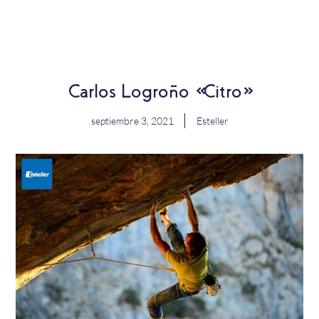
EN
Carlos Logroño «Citro»
septiembre 3, 2021
Esteller