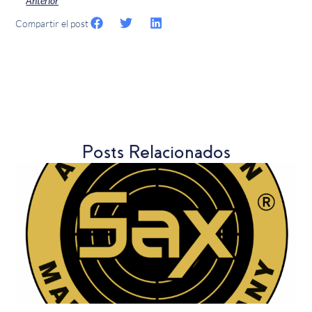
Anterior
Compartir el post
Posts Relacionados