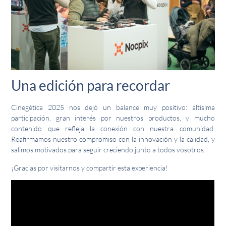
Una edición para recordar
Cinegética 2025 nos dejó un balance muy positivo: altísima
participación, gran interés por nuestros productos, y mucho
contenido que refleja la conexión con nuestra comunidad.
Reafirmamos nuestro compromiso con la innovación y la calidad, y
salimos motivados para seguir creciendo junto a todos vosotros.
¡Gracias por visitarnos y compartir esta experiencia!