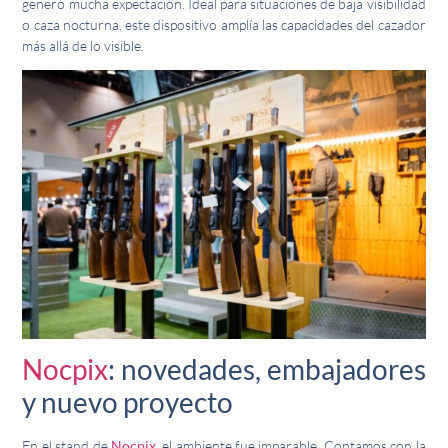
generó mucha expectación. Ideal para situaciones de baja visibilidad
o caza nocturna, este dispositivo amplía las capacidades del cazador
más allá de lo visible.
Nocpix
: novedades, embajadores
y nuevo proyecto
En el stand de
Nocpix
, el ambiente fue imparable. Contamos con la