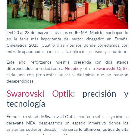
Del
20 al 23 de marzo
estuvimos en
IFEMA, Madrid
, participando
en la feria más importante del sector cinegético en España:
Cinegética 2025
. Cuatro días intensos donde conectamos con
miles de apasionados por la caza, la óptica de precisión y el outdoor.
Este año, reforzamos nuestra presencia con
dos stands
diferenciados
: uno dedicado a
Nocpix
y otro a
Swarovski Optik
,
cada uno con propuestas únicas y dinámicas que no pasaron
desapercibidas.
Swarovski Optik
: precisión y
tecnología
En nuestro stand de
Swarovski Optik
, montado sobre la ya icónica
caravana MEX
, desplegamos un espacio inmersivo donde los
asistentes pudieron descubrir de cerca
lo último en óptica de alta