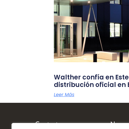
Walther confía en Este
distribución oficial e
Leer Más
Contacto
Naveg