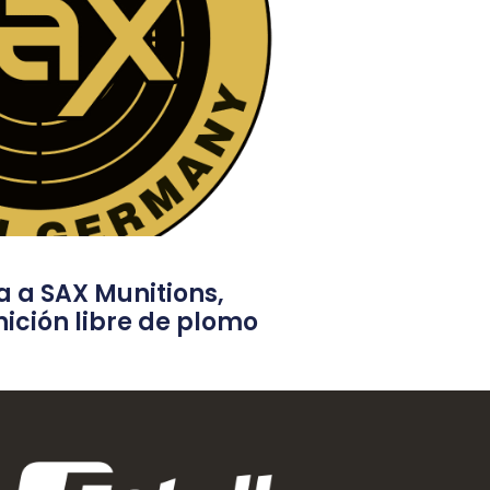
a a SAX Munitions,
ición libre de plomo