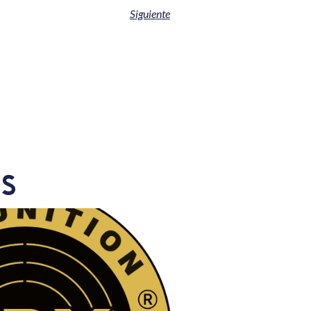
Siguiente
s