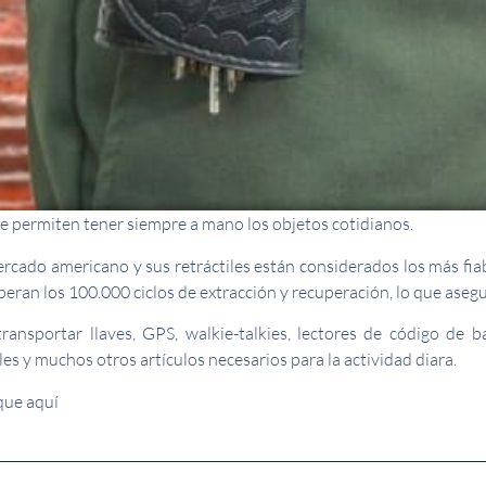
ue permiten tener siempre a mano los objetos cotidianos.
rcado americano y sus retráctiles están considerados los más fiabl
eran los 100.000 ciclos de extracción y recuperación, lo que asegura 
transportar llaves, GPS, walkie-talkies, lectores de código de b
iles y muchos otros artículos necesarios para la actividad diara.
que aquí