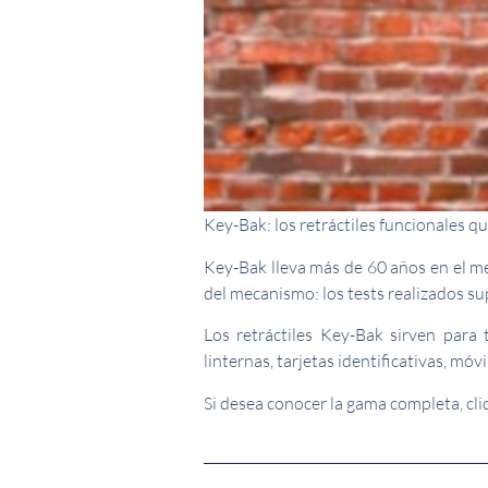
Key-Bak: los retráctiles funcionales q
Key-Bak lleva más de 60 años en el me
del mecanismo: los tests realizados sup
Los retráctiles Key-Bak sirven para 
linternas, tarjetas identificativas, móv
Si desea conocer la gama completa, cli