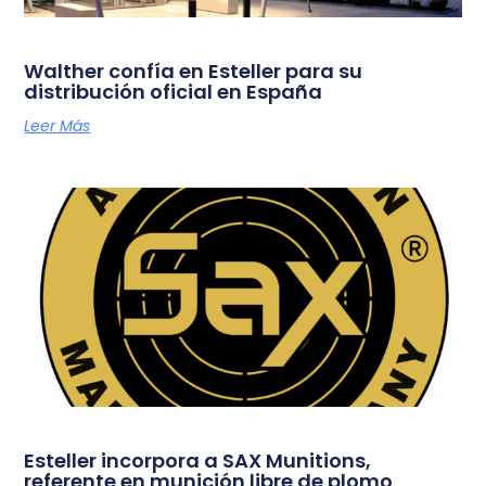
Walther confía en Esteller para su
distribución oficial en España
Leer Más
Esteller incorpora a SAX Munitions,
referente en munición libre de plomo