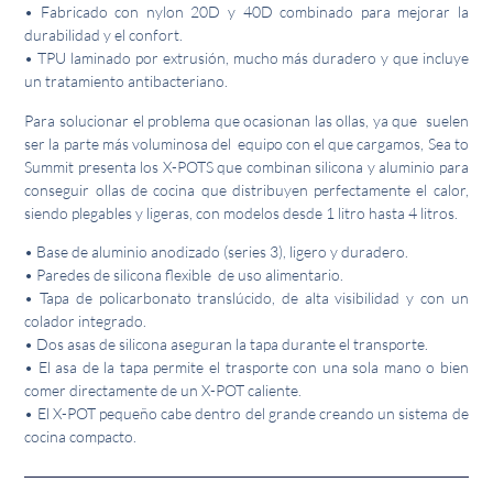
• Fabricado con nylon 20D y 40D combinado para mejorar la
durabilidad y el confort.
• TPU laminado por extrusión, mucho más duradero y que incluye
un tratamiento antibacteriano.
Para solucionar el problema que ocasionan las ollas, ya que suelen
ser la parte más voluminosa del equipo con el que cargamos, Sea to
Summit presenta los X-POTS que combinan silicona y aluminio para
conseguir ollas de cocina que distribuyen perfectamente el calor,
siendo plegables y ligeras, con modelos desde 1 litro hasta 4 litros.
• Base de aluminio anodizado (series 3), ligero y duradero.
• Paredes de silicona flexible de uso alimentario.
• Tapa de policarbonato translúcido, de alta visibilidad y con un
colador integrado.
• Dos asas de silicona aseguran la tapa durante el transporte.
• El asa de la tapa permite el trasporte con una sola mano o bien
comer directamente de un X-POT caliente.
• El X-POT pequeño cabe dentro del grande creando un sistema de
cocina compacto.