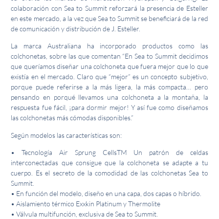
colaboración con Sea to Summit reforzará la presencia de Esteller
en este mercado, a la vez que Sea to Summit se beneficiará de la red
de comunicación y distribución de J. Esteller.
La marca Australiana ha incorporado productos como las
colchonetas, sobre las que comentan “En Sea to Summit decidimos
que queríamos diseñar una colchoneta que fuera mejor que lo que
existía en el mercado. Claro que “mejor” es un concepto subjetivo,
porque puede referirse a la más ligera, la más compacta… pero
pensando en porqué llevamos una colchoneta a la montaña, la
respuesta fue fácil, ¡para dormir mejor! Y así fue como diseñamos
las colchonetas más cómodas disponibles.”
Según modelos las características son:
• Tecnología Air Sprung CellsTM Un patrón de celdas
interconectadas que consigue que la colchoneta se adapte a tu
cuerpo. Es el secreto de la comodidad de las colchonetas Sea to
Summit.
• En función del modelo, diseño en una capa, dos capas o híbrido.
• Aislamiento térmico Exxkin Platinum y Thermolite
• Válvula multifunción, exclusiva de Sea to Summit.