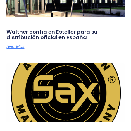
Walther confía en Esteller para su
distribución oficial en España
Leer Más