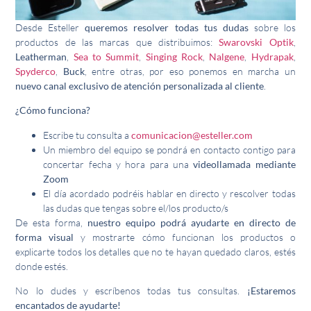
Desde Esteller
queremos resolver todas tus dudas
sobre los
productos de las marcas que distribuimos:
Swarovski Optik
,
Leatherman
,
Sea to Summit
,
Singing Rock
,
Nalgene
,
Hydrapak
,
Spyderco
,
Buck
, entre otras, por eso ponemos en marcha un
nuevo canal exclusivo de atención personalizada al cliente
.
¿Cómo funciona?
Escribe tu consulta a
comunicacion@esteller.com
Un miembro del equipo se pondrá en contacto contigo para
concertar fecha y hora para una
videollamada mediante
Zoom
El día acordado podréis hablar en directo y rescolver todas
las dudas que tengas sobre el/los producto/s
De esta forma,
nuestro equipo podrá ayudarte en directo de
forma visual
y mostrarte cómo funcionan los productos o
explicarte todos los detalles que no te hayan quedado claros, estés
donde estés.
No lo dudes y escríbenos todas tus consultas.
¡Estaremos
encantados de ayudarte!