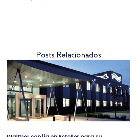
Posts Relacionados
Walther confía en Esteller para su