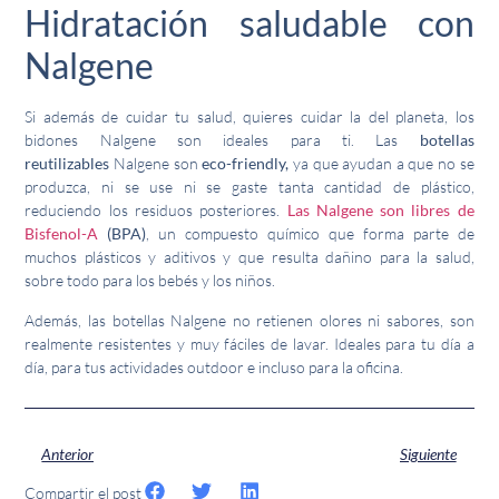
Hidratación saludable con
Nalgene
Si además de cuidar tu salud, quieres cuidar la del planeta, los
bidones Nalgene son ideales para ti. Las
botellas
reutilizables
Nalgene son
eco-friendly,
ya que ayudan a que no se
produzca, ni se use ni se gaste tanta cantidad de plástico,
reduciendo los residuos posteriores.
Las Nalgene son libres de
Bisfenol-A
(BPA)
, un compuesto químico que forma parte de
muchos plásticos y aditivos y que resulta dañino para la salud,
sobre todo para los bebés y los niños.
Además, las botellas Nalgene no retienen olores ni sabores, son
realmente resistentes y muy fáciles de lavar. Ideales para tu día a
día, para tus actividades outdoor e incluso para la oficina.
Anterior
Siguiente
Compartir el post