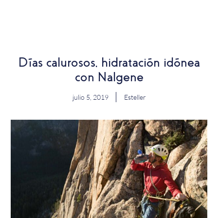
EN
Días calurosos, hidratación idónea
con Nalgene
julio 5, 2019
Esteller