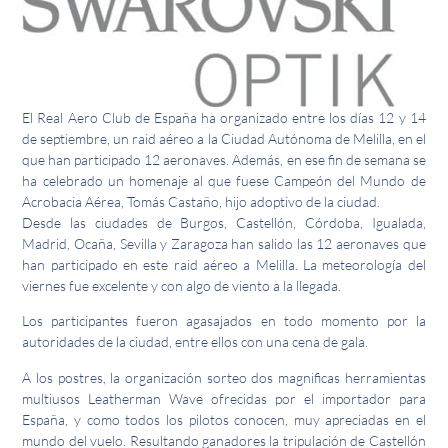
El Real Aero Club de España ha organizado entre los días 12 y 14
de septiembre, un raid aéreo a la Ciudad Autónoma de Melilla, en el
que han participado 12 aeronaves. Además, en ese fin de semana se
ha celebrado un homenaje al que fuese Campeón del Mundo de
Acrobacia Aérea, Tomás Castaño, hijo adoptivo de la ciudad.
Desde las ciudades de Burgos, Castellón, Córdoba, Igualada,
Madrid, Ocaña, Sevilla y Zaragoza han salido las 12 aeronaves que
han participado en este raid aéreo a Melilla. La meteorología del
viernes fue excelente y con algo de viento a la llegada.
Los participantes fueron agasajados en todo momento por la
autoridades de la ciudad, entre ellos con una cena de gala.
A los postres, la organización sorteo dos magnificas herramientas
multiusos Leatherman Wave ofrecidas por el importador para
España, y como todos los pilotos conocen, muy apreciadas en el
mundo del vuelo. Resultando ganadores la tripulación de Castellón