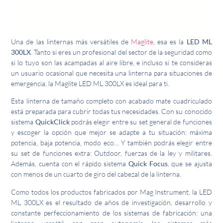
Una de las linternas más versátiles de
Maglite
, esa es la
LED ML
300LX
. Tanto si eres un profesional del sector de la seguridad como
si lo tuyo son las acampadas al aire libre, e incluso si te consideras
un usuario ocasional que necesita una linterna para situaciones de
emergencia, la Maglite LED ML 300LX es ideal para ti.
Esta linterna de tamaño completo con acabado mate cuadriculado
está preparada para cubrir todas tus necesidades. Con su conocido
sistema
QuickClick
podrás elegir entre su set general de funciones
y escoger la opción que mejor se adapte a tu situación: máxima
potencia, baja potencia, modo eco… Y también podrás elegir entre
su set de funciones extra: Outdoor, fuerzas de la ley y militares.
Además, cuenta con el rápido sistema
Quick Focus
, que se ajusta
con menos de un cuarto de giro del cabezal de la linterna.
Como todos los productos fabricados por Mag Instrument, la LED
ML 300LX es el resultado de años de investigación, desarrollo y
constante perfeccionamiento de los sistemas de fabricación: una