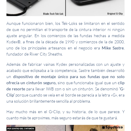
Aunque funcionaron bien, los Tek-Loks se limitaron en el sentido
de que no permitían el transporte de la cintura interior ni ningún
ajuste angular. En los comienzos de las fundas hechas a medida
Kydex®, a fines de la década de 1990 y comienzos de la de 2000,
uno de los principales artesanos en el negocio era
Mike Sastre
,
fundador de River City Sheaths.
Además de fabricar vainas Kydex personalizadas con un ajuste y
acabado que eclipsaba a la competencia, Sastre también desarrolló
un
dispositivo de montaje único para sus fundas que no solo
ofrecía un cinturón seguro,
sino que funcionaba igual que un
clip
de resorte
para llevar IWB con o sin un cinturón. Se denominó
‘G-
Clip’
porque cuando se veía en el borde se parecía a la letra «G», era
una solución brillantemente sencilla al problema.
Hay mucho más en el G-Clip, y su historia, de lo que parece. Y
cuanto más te aproximes, más seguro estarás de que te gustará.