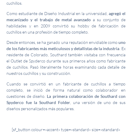
cuchillos.
Como estudiante de Diseño Industrial en la universidad,
agregó el
mecanizado y el trabajo de metal avanzado
a su conjunto de
habilidades y en 2009 convirtió su hobby de fabricación de
cuchillos en una profesión de tiempo completo.
Desde entonces, se ha ganado una reputación envidiable como
uno
de los fabricantes más meticulosos y detallistas de la industria
. Ex
residente de Colorado, Southard también visitaba con frecuencia
el Outlet de Spyderco durante sus primeros años como fabricante
de cuchillos. Pasó literalmente horas examinando cada detalle de
nuestros cuchillos y su construcción.
Cuando se convirtió en un fabricante de cuchillos a tiempo
completo, se inició de forma natural como colaborador en
cuestiones de diseño.
La primera colaboración de Southard con
Spyderco fue la Southard Folder
, una versión de uno de sus
diseños personalizados más populares.
[sf_button colour=»accent» type=»standard» size=»standard»