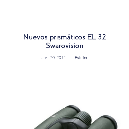
EN
Nuevos prismáticos EL 32
Swarovision
abril 20, 2012
Esteller