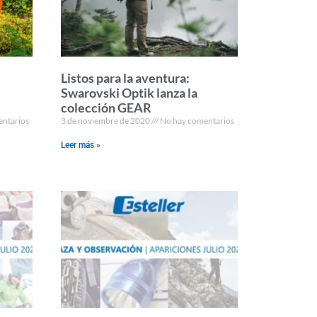
Listos para la aventura:
Swarovski Optik lanza la
colección GEAR
ntarios
3 de noviembre de 2020
No hay comentarios
Leer más »